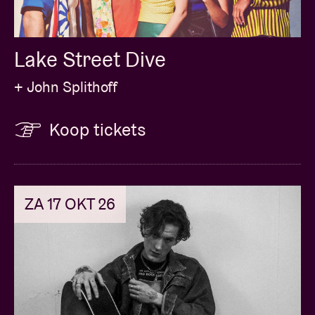
Lake Street Dive
+ John Splithoff
Koop tickets
ZA 17 OKT 26