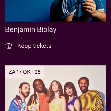
Benjamin Biolay
Koop tickets
ZA 17 OKT 26