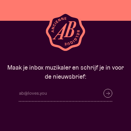
Maak je inbox muzikaler en schrijf je in voor
de nieuwsbrief: