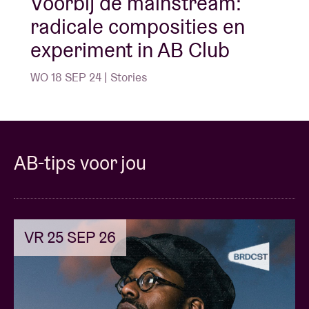
Voorbij de mainstream:
radicale composities en
experiment in AB Club
WO 18 SEP 24 | Stories
AB-tips voor jou
VR 25 SEP 26