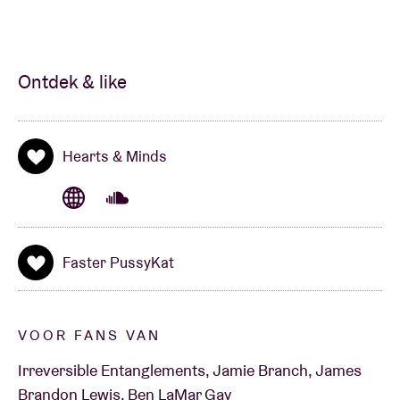
wear...” –
Still Single
Ontdek & like
Hearts & Minds
Faster PussyKat
VOOR FANS VAN
Irreversible Entanglements, Jamie Branch, James
Brandon Lewis, Ben LaMar Gay