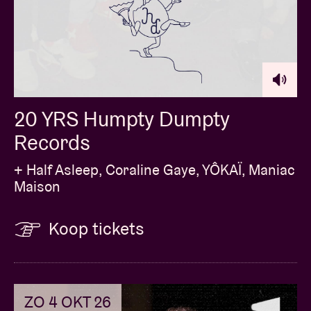
20 YRS Humpty Dumpty
Records
+ Half Asleep, Coraline Gaye, YÔKAÏ, Maniac
Maison
Koop tickets
ZO 4 OKT 26