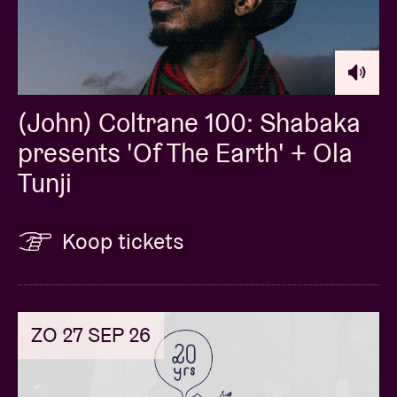
(John) Coltrane 100: Shabaka
presents 'Of The Earth' + Ola
Tunji
Koop tickets
ZO 27 SEP 26