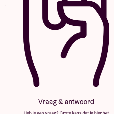
Vraag & antwoord
Heb je een vraag? Grote kans dat je hier het