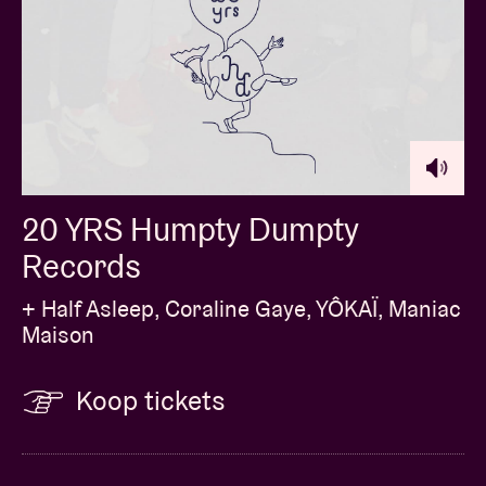
20 YRS Humpty Dumpty
Records
+ Half Asleep, Coraline Gaye, YÔKAÏ, Maniac
Maison
Koop tickets