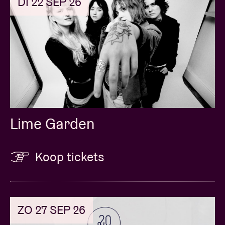
DI 22 SEP 26
Lime Garden
Koop tickets
ZO 27 SEP 26