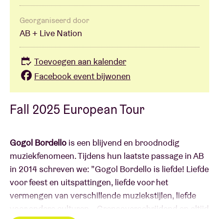
Georganiseerd door
AB + Live Nation
Toevoegen aan kalender
Facebook event bijwonen
Fall 2025 European Tour
Gogol Bordello
is een blijvend en broodnodig
muziekfenomeen. Tijdens hun laatste passage in AB
in 2014 schreven we: ”Gogol Bordello is liefde! Liefde
voor feest en uitspattingen, liefde voor het
vermengen van verschillende muziekstijlen, liefde
voor andere culturen… Grensoverschrijdend en altijd